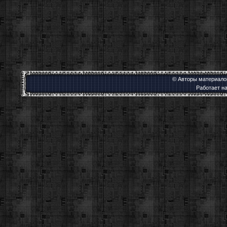
© Авторы материалов
Работает н