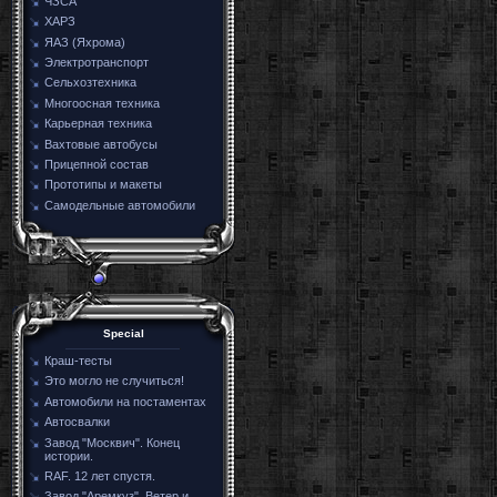
ЧЗСА
ХАРЗ
ЯАЗ (Яхрома)
Электротранспорт
Сельхозтехника
Многоосная техника
Карьерная техника
Вахтовые автобусы
Прицепной состав
Прототипы и макеты
Самодельные автомобили
Special
Краш-тесты
Это могло не случиться!
Автомобили на постаментах
Автосвалки
Завод "Москвич". Конец
истории.
RAF. 12 лет спустя.
Завод "Аремкуз". Ветер и