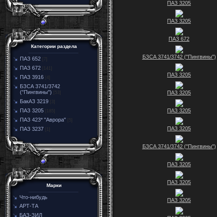
ПАЗ 3205
ПАЗ 3205
ПАЗ 672
Категории раздела
БЗСА 3741/3742 ("Пингвины")
ПАЗ 652
[7]
ПАЗ 672
[141]
ПАЗ 3205
ПАЗ 3916
[4]
БЗСА 3741/3742
("Пингвины")
ПАЗ 3205
[53]
БакАЗ 3219
[3]
ПАЗ 3205
ПАЗ 3205
[185]
ПАЗ 423* "Аврора"
[5]
ПАЗ 3205
ПАЗ 3237
[1]
БЗСА 3741/3742 ("Пингвины")
ПАЗ 3205
ПАЗ 3205
Марки
Что-нибудь
ПАЗ 3205
АРТ-ТА
БАЗ-ЗИЛ