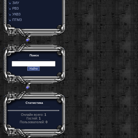
ЗИУ
РВЗ
УКВЗ
ПТМЗ
Поиск
Статистика
Онлайн всего:
1
Гостей:
1
Пользователей:
0