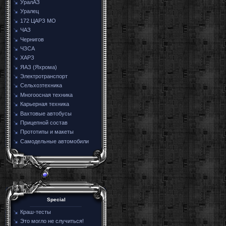
УралАЗ
Уралец
172 ЦАРЗ МО
ЧАЗ
Чернигов
ЧЗСА
ХАРЗ
ЯАЗ (Яхрома)
Электротранспорт
Сельхозтехника
Многоосная техника
Карьерная техника
Вахтовые автобусы
Прицепной состав
Прототипы и макеты
Самодельные автомобили
Special
Краш-тесты
Это могло не случиться!