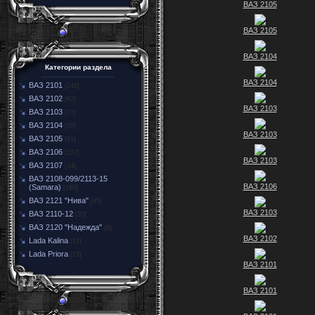
ВАЗ 2105
ВАЗ 2105
ВАЗ 2104
Категории раздела
ВАЗ 2104
ВАЗ 2101
[248]
ВАЗ 2102
[62]
ВАЗ 2103
ВАЗ 2103
[77]
ВАЗ 2104
[29]
ВАЗ 2103
ВАЗ 2105
[81]
ВАЗ 2106
[157]
ВАЗ 2103
ВАЗ 2107
[34]
ВАЗ 2108-099/2113-15
ВАЗ 2106
(Samara)
[189]
ВАЗ 2121 "Нива"
[45]
ВАЗ 2103
ВАЗ 2110-12
[35]
ВАЗ 2120 "Надежда"
[6]
ВАЗ 2102
Lada Kalina
[12]
Lada Priora
[15]
ВАЗ 2101
ВАЗ 2101