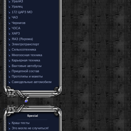
УралАЗ
Уралец
172 ЦАРЗ МО
ЧАЗ
Чернигов
ЧЗСА
ХАРЗ
ЯАЗ (Яхрома)
Электротранспорт
Сельхозтехника
Многоосная техника
Карьерная техника
Вахтовые автобусы
Прицепной состав
Прототипы и макеты
Самодельные автомобили
Special
Краш-тесты
Это могло не случиться!