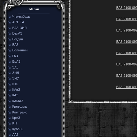
ВАЗ 2108-099
Марки
Что-нибудь
ВАЗ 2108-099
АРТ-ТА
БАЗ-ЗИЛ
ВАЗ 2108-099
БелАЗ
Богдан
ВАЗ 2108-099
ВАЗ
Волжанин
ВАЗ 2108-099
ГАЗ
ЕрАЗ
ВАЗ 2108-099
ЗАЗ
ЗИЛ
ВАЗ 2108-099
ЗИУ
ИЖ
ВАЗ 2108-099
КАвЗ
КАЗ
КАМАЗ
Кинешма
Комтранс
КрАЗ
КТГ
Кубань
ЛАЗ