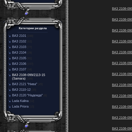
ВАЗ 2108-099
ВАЗ 2108-099
Категории раздела
ВАЗ 2108-099
ВАЗ 2101
[248]
ВАЗ 2108-099
ВАЗ 2102
[62]
ВАЗ 2103
[77]
ВАЗ 2108-099
ВАЗ 2104
[29]
ВАЗ 2105
[81]
ВАЗ 2108-099
ВАЗ 2106
[157]
ВАЗ 2107
[34]
ВАЗ 2108-099
ВАЗ 2108-099/2113-15
(Samara)
[189]
ВАЗ 2121 "Нива"
[45]
ВАЗ 2108-099
ВАЗ 2110-12
[35]
ВАЗ 2120 "Надежда"
ВАЗ 2108-099
[6]
Lada Kalina
[12]
Lada Priora
ВАЗ 2108-099
[15]
ВАЗ 2108-099
ВАЗ 2108-099