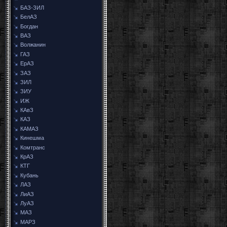
БАЗ-ЗИЛ
БелАЗ
Богдан
ВАЗ
Волжанин
ГАЗ
ЕрАЗ
ЗАЗ
ЗИЛ
ЗИУ
ИЖ
КАвЗ
КАЗ
КАМАЗ
Кинешма
Комтранс
КрАЗ
КТГ
Кубань
ЛАЗ
ЛиАЗ
ЛуАЗ
МАЗ
МАРЗ