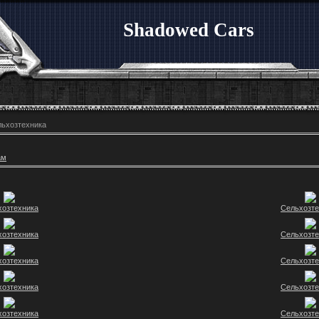
Shadowed Cars
ьхозтехника
ам
хозтехника
Сельхозте
хозтехника
Сельхозте
хозтехника
Сельхозте
хозтехника
Сельхозте
хозтехника
Сельхозте