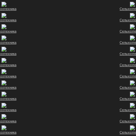
хозтехника
Сельхозте
хозтехника
Сельхозте
хозтехника
Сельхозте
хозтехника
Сельхозте
хозтехника
Сельхозте
хозтехника
Сельхозте
хозтехника
Сельхозте
хозтехника
Сельхозте
хозтехника
Сельхозте
хозтехника
Сельхозте
хозтехника
Сельхозте
хозтехника
Сельхозте