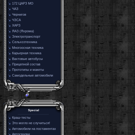
172 ЦАРЗ МО
ЧАЗ
Чернигов
ЧЗСА
ХАРЗ
ЯАЗ (Яхрома)
Электротранспорт
Сельхозтехника
Многоосная техника
Карьерная техника
Вахтовые автобусы
Прицепной состав
Прототипы и макеты
Самодельные автомобили
Special
Краш-тесты
Это могло не случиться!
Автомобили на постаментах
Автосвалки