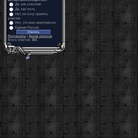
Да, как участник
Да, как гость
Нет, но хочу принять
участие
Нет, это мне неинтересно
Единая Россия
Результаты
|
Архив опросов
Всего ответов:
301