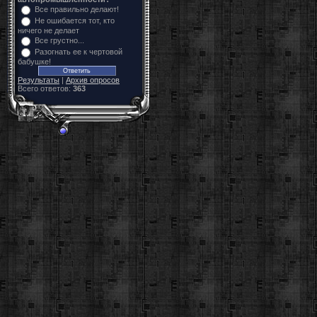
Все правильно делают!
Не ошибается тот, кто
ничего не делает
Все грустно...
Разогнать ее к чертовой
бабушке!
Результаты
|
Архив опросов
Всего ответов:
363