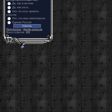
Да, как участник
Да, как гость
Нет, но хочу принять
участие
Нет, это мне неинтересно
Единая Россия
Результаты
|
Архив опросов
Всего ответов:
301