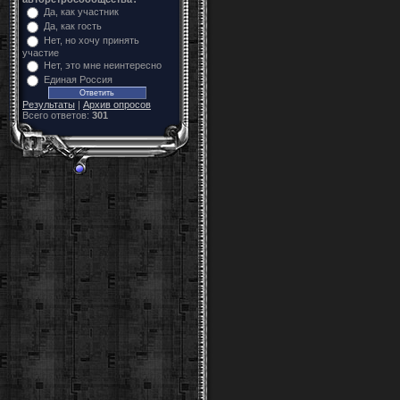
Да, как участник
Да, как гость
Нет, но хочу принять
участие
Нет, это мне неинтересно
Единая Россия
Результаты
|
Архив опросов
Всего ответов:
301