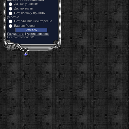
Да, как участник
Да, как гость
Нет, но хочу принять
участие
Нет, это мне неинтересно
Единая Россия
Результаты
|
Архив опросов
Всего ответов:
301