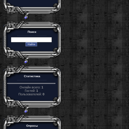
Поиск
Статистика
Онлайн всего:
1
Гостей:
1
Пользователей:
0
Опросы