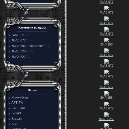
ЛиАЗ 677
ЛиАЗ 677
ЛиАЗ 677
Категории раздела
ЛиАЗ 677
ЗИЛ 158
[30]
ЛиАЗ 677
[246]
ЗИЛ 158
ЛиАЗ 5930 "Магнолия"
[14]
ЛиАЗ 5256
[44]
ЛиАЗ 677
ЛиАЗ 6212
[2]
ЛиАЗ 677
ЛиАЗ 677
ЛиАЗ 677
Марки
Что-нибудь
ЗИЛ 158
АРТ-ТА
БАЗ-ЗИЛ
ЛиАЗ 677
БелАЗ
Богдан
ЛиАЗ 5256
ВАЗ