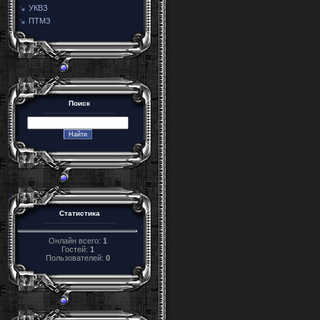
УКВЗ
ПТМЗ
Поиск
Статистика
Онлайн всего:
1
Гостей:
1
Пользователей:
0