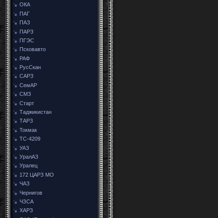
ОКА
ПАГ
ПАЗ
ПАРЗ
ПГЭС
Псковавто
РАФ
РусСкан
САРЗ
СемАР
СМЗ
Старт
Таджикистан
ТАРЗ
Токмак
ТС-4209
УАЗ
УралАЗ
Уралец
172 ЦАРЗ МО
ЧАЗ
Чернигов
ЧЗСА
ХАРЗ