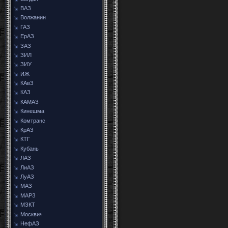
ВАЗ
Волжанин
ГАЗ
ЕрАЗ
ЗАЗ
ЗИЛ
ЗИУ
ИЖ
КАвЗ
КАЗ
КАМАЗ
Кинешма
Комтранс
КрАЗ
КТГ
Кубань
ЛАЗ
ЛиАЗ
ЛуАЗ
МАЗ
МАРЗ
МЗКТ
Москвич
НефАЗ