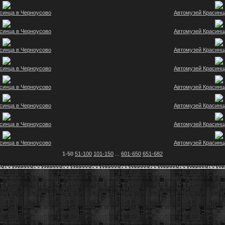
синца в Черноусово
Автомузей Красинц
синца в Черноусово
Автомузей Красинц
синца в Черноусово
Автомузей Красинц
синца в Черноусово
Автомузей Красинц
синца в Черноусово
Автомузей Красинц
синца в Черноусово
Автомузей Красинц
синца в Черноусово
Автомузей Красинц
синца в Черноусово
Автомузей Красинц
1-50
51-100
101-150
...
601-650
651-682