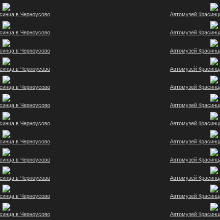
синца в Черноусово
Автомузей Красинц
синца в Черноусово
Автомузей Красинц
синца в Черноусово
Автомузей Красинц
синца в Черноусово
Автомузей Красинц
синца в Черноусово
Автомузей Красинц
синца в Черноусово
Автомузей Красинц
синца в Черноусово
Автомузей Красинц
синца в Черноусово
Автомузей Красинц
синца в Черноусово
Автомузей Красинц
синца в Черноусово
Автомузей Красинц
синца в Черноусово
Автомузей Красинц
синца в Черноусово
Автомузей Красинц