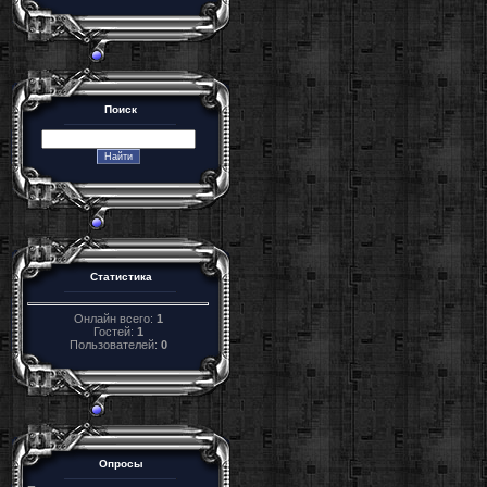
Поиск
Статистика
Онлайн всего:
1
Гостей:
1
Пользователей:
0
Опросы