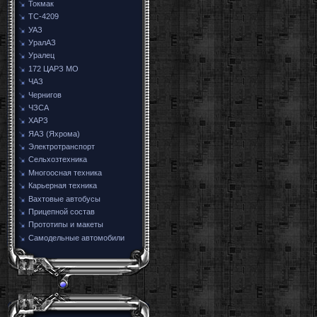
Токмак
ТС-4209
УАЗ
УралАЗ
Уралец
172 ЦАРЗ МО
ЧАЗ
Чернигов
ЧЗСА
ХАРЗ
ЯАЗ (Яхрома)
Электротранспорт
Сельхозтехника
Многоосная техника
Карьерная техника
Вахтовые автобусы
Прицепной состав
Прототипы и макеты
Самодельные автомобили