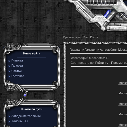
Приветствуем Вас,
Гость
Главная
»
Галерея
»
Автомобили Моск
Меню сайта
Фотографий в альбоме
:
11
Главная
Сортировать по
:
Рейтингу
·
Просмотр
Галерея
Статьи
Гостевая
Москв
Москв
Москв
C нами по пути
Москв
Заводские таблички
Талоны ТО
Москв