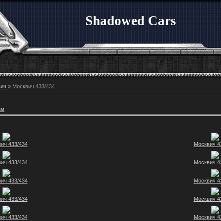
Shadowed Cars
вич
» Москвич 433/434
ам
ич 433/434
Москвич 4
ич 433/434
Москвич 4
ич 433/434
Москвич 4
ич 433/434
Москвич 4
ич 433/434
Москвич 4