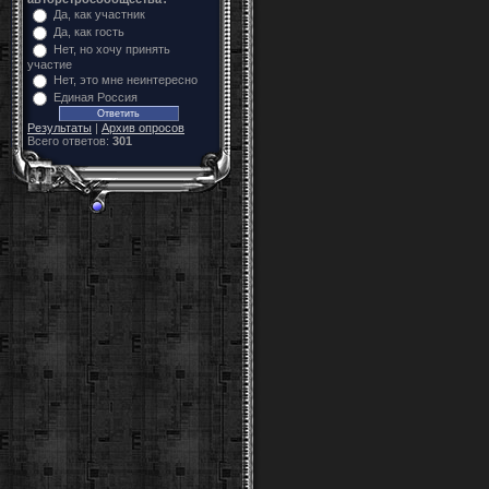
Да, как участник
Да, как гость
Нет, но хочу принять
участие
Нет, это мне неинтересно
Единая Россия
Результаты
|
Архив опросов
Всего ответов:
301