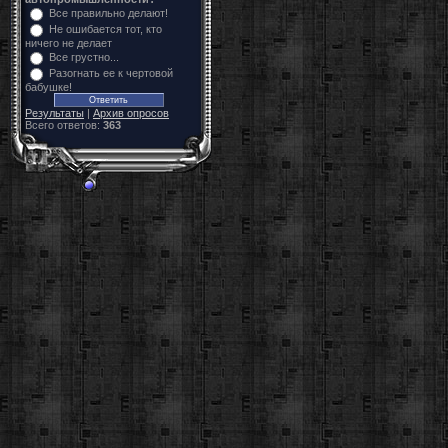
Все правильно делают!
Не ошибается тот, кто
ничего не делает
Все грустно...
Разогнать ее к чертовой
бабушке!
Результаты
|
Архив опросов
Всего ответов:
363