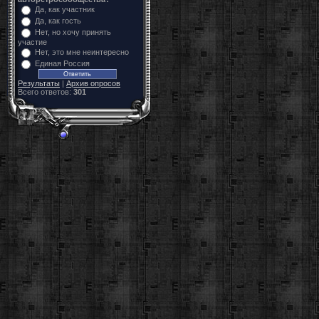
Да, как участник
Да, как гость
Нет, но хочу принять
участие
Нет, это мне неинтересно
Единая Россия
Результаты
|
Архив опросов
Всего ответов:
301